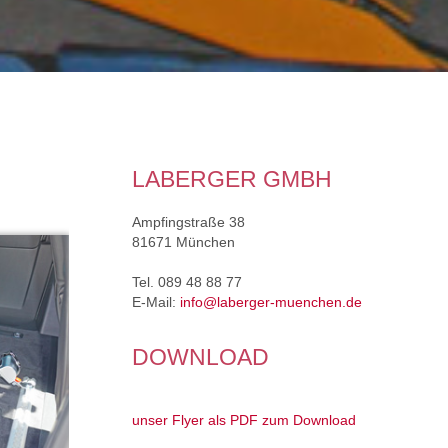
H
LABERGER GMBH
Ampfingstraße 38
81671 München
Tel. 089 48 88 77
E-Mail:
info@laberger-muenchen.de
DOWNLOAD
unser Flyer als PDF zum Download